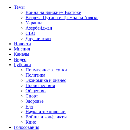
Темы
Война на Ближнем Востоке
Встреча Путина и Трампа на Аляске
Украина
Азербайджан
СВО
Другие темы
Новости
Мнения
Каналы
Видео
Рубрики
Популярное за сутки
Политика
Экономика и бизнес
Происшествия
Общество
Спорт
Здоровье
Еда
Наука и технологии
Войны и конфликты
Кино
Голосования