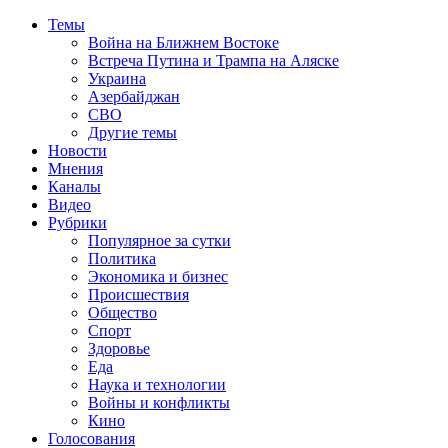
Темы
Война на Ближнем Востоке
Встреча Путина и Трампа на Аляске
Украина
Азербайджан
СВО
Другие темы
Новости
Мнения
Каналы
Видео
Рубрики
Популярное за сутки
Политика
Экономика и бизнес
Происшествия
Общество
Спорт
Здоровье
Еда
Наука и технологии
Войны и конфликты
Кино
Голосования