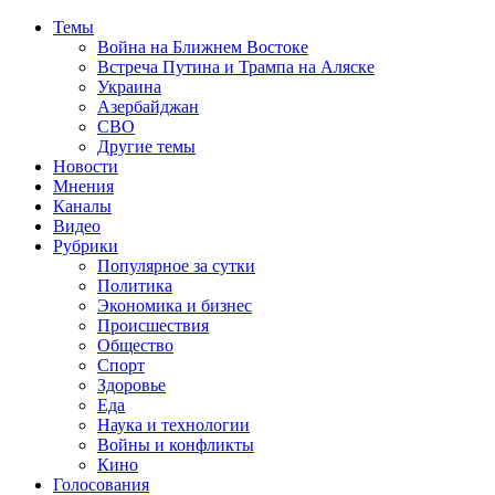
Темы
Война на Ближнем Востоке
Встреча Путина и Трампа на Аляске
Украина
Азербайджан
СВО
Другие темы
Новости
Мнения
Каналы
Видео
Рубрики
Популярное за сутки
Политика
Экономика и бизнес
Происшествия
Общество
Спорт
Здоровье
Еда
Наука и технологии
Войны и конфликты
Кино
Голосования