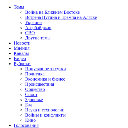
Темы
Война на Ближнем Востоке
Встреча Путина и Трампа на Аляске
Украина
Азербайджан
СВО
Другие темы
Новости
Мнения
Каналы
Видео
Рубрики
Популярное за сутки
Политика
Экономика и бизнес
Происшествия
Общество
Спорт
Здоровье
Еда
Наука и технологии
Войны и конфликты
Кино
Голосования