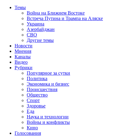
Темы
Война на Ближнем Востоке
Встреча Путина и Трампа на Аляске
Украина
Азербайджан
СВО
Другие темы
Новости
Мнения
Каналы
Видео
Рубрики
Популярное за сутки
Политика
Экономика и бизнес
Происшествия
Общество
Спорт
Здоровье
Еда
Наука и технологии
Войны и конфликты
Кино
Голосования