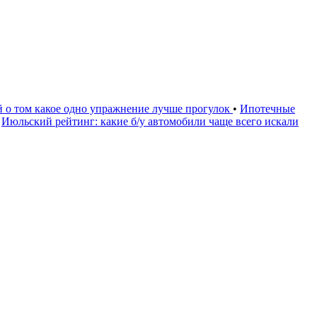
й о том какое одно упражнение лучше прогулок
•
Ипотечные
Июльский рейтинг: какие б/у автомобили чаще всего искали