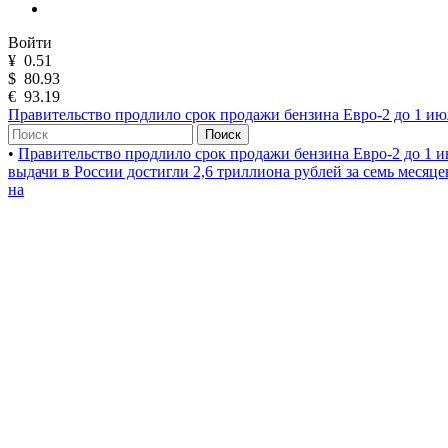
Войти
¥
0.51
$
80.93
€
93.19
Правительство продлило срок продажи бензина Евро-2 до 1 ию
Поиск
•
Правительство продлило срок продажи бензина Евро-2 до 1 и
выдачи в России достигли 2,6 триллиона рублей за семь месяц
на