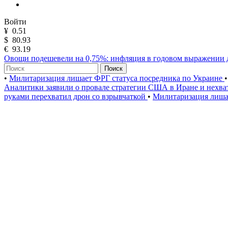
Войти
¥
0.51
$
80.93
€
93.19
Овощи подешевели на 0,75%: инфляция в годовом выражении 
Поиск
•
Милитаризация лишает ФРГ статуса посредника по Украине
•
Аналитики заявили о провале стратегии США в Иране и нехва
руками перехватил дрон со взрывчаткой
•
Милитаризация лиша