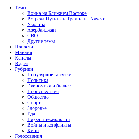
Темы
Война на Ближнем Востоке
Встреча Путина и Трампа на Аляске
Украина
Азербайджан
СВО
Другие темы
Новости
Мнения
Каналы
Видео
Рубрики
Популярное за сутки
Политика
Экономика и бизнес
Происшествия
Общество
Спорт
Здоровье
Еда
Наука и технологии
Войны и конфликты
Кино
Голосования