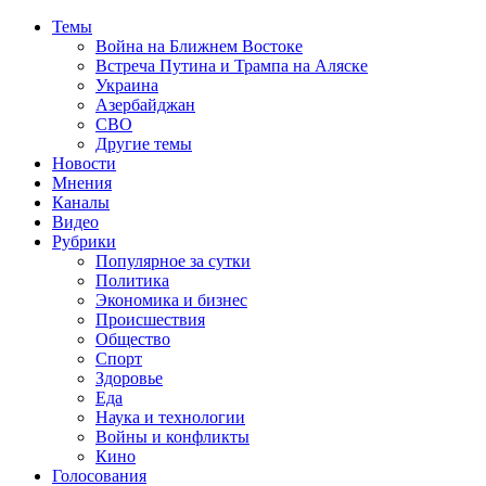
Темы
Война на Ближнем Востоке
Встреча Путина и Трампа на Аляске
Украина
Азербайджан
СВО
Другие темы
Новости
Мнения
Каналы
Видео
Рубрики
Популярное за сутки
Политика
Экономика и бизнес
Происшествия
Общество
Спорт
Здоровье
Еда
Наука и технологии
Войны и конфликты
Кино
Голосования