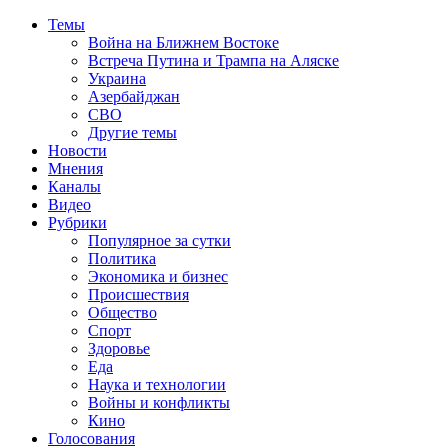
Темы
Война на Ближнем Востоке
Встреча Путина и Трампа на Аляске
Украина
Азербайджан
СВО
Другие темы
Новости
Мнения
Каналы
Видео
Рубрики
Популярное за сутки
Политика
Экономика и бизнес
Происшествия
Общество
Спорт
Здоровье
Еда
Наука и технологии
Войны и конфликты
Кино
Голосования