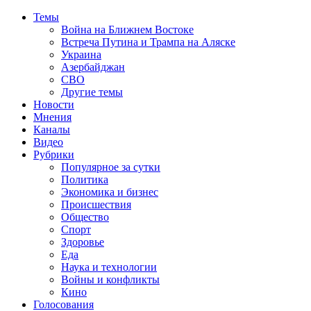
Темы
Война на Ближнем Востоке
Встреча Путина и Трампа на Аляске
Украина
Азербайджан
СВО
Другие темы
Новости
Мнения
Каналы
Видео
Рубрики
Популярное за сутки
Политика
Экономика и бизнес
Происшествия
Общество
Спорт
Здоровье
Еда
Наука и технологии
Войны и конфликты
Кино
Голосования