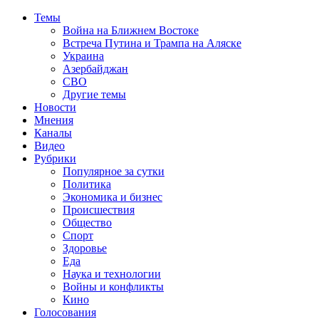
Темы
Война на Ближнем Востоке
Встреча Путина и Трампа на Аляске
Украина
Азербайджан
СВО
Другие темы
Новости
Мнения
Каналы
Видео
Рубрики
Популярное за сутки
Политика
Экономика и бизнес
Происшествия
Общество
Спорт
Здоровье
Еда
Наука и технологии
Войны и конфликты
Кино
Голосования