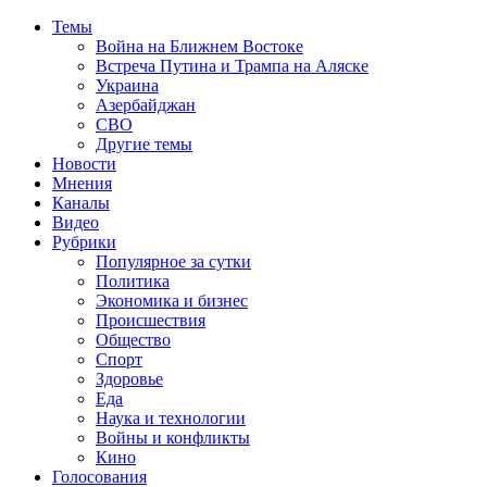
Темы
Война на Ближнем Востоке
Встреча Путина и Трампа на Аляске
Украина
Азербайджан
СВО
Другие темы
Новости
Мнения
Каналы
Видео
Рубрики
Популярное за сутки
Политика
Экономика и бизнес
Происшествия
Общество
Спорт
Здоровье
Еда
Наука и технологии
Войны и конфликты
Кино
Голосования