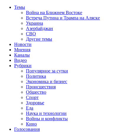
Темы
Война на Ближнем Востоке
Встреча Путина и Трампа на Аляске
Украина
Азербайджан
СВО
Другие темы
Новости
Мнения
Каналы
Видео
Рубрики
Популярное за сутки
Политика
Экономика и бизнес
Происшествия
Общество
Спорт
Здоровье
Еда
Наука и технологии
Войны и конфликты
Кино
Голосования