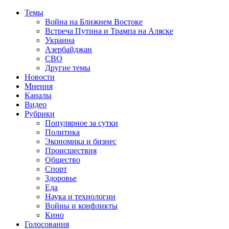
Темы
Война на Ближнем Востоке
Встреча Путина и Трампа на Аляске
Украина
Азербайджан
СВО
Другие темы
Новости
Мнения
Каналы
Видео
Рубрики
Популярное за сутки
Политика
Экономика и бизнес
Происшествия
Общество
Спорт
Здоровье
Еда
Наука и технологии
Войны и конфликты
Кино
Голосования