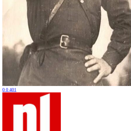
0
0
401