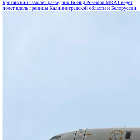
Британский самолет-разведчик Boeing Poseidon MRA1 ведет
полет вдоль границы Калининградской области и Белоруссии.