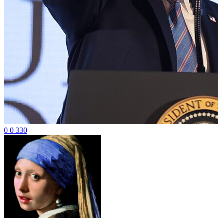
0
0
330