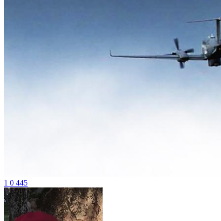
1
0
445