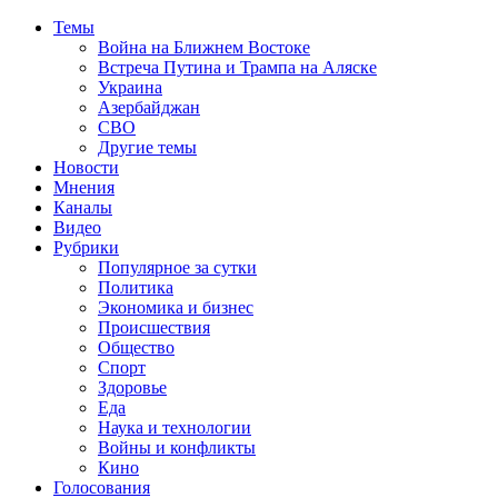
Темы
Война на Ближнем Востоке
Встреча Путина и Трампа на Аляске
Украина
Азербайджан
СВО
Другие темы
Новости
Мнения
Каналы
Видео
Рубрики
Популярное за сутки
Политика
Экономика и бизнес
Происшествия
Общество
Спорт
Здоровье
Еда
Наука и технологии
Войны и конфликты
Кино
Голосования