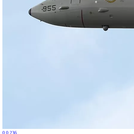
0
0
236