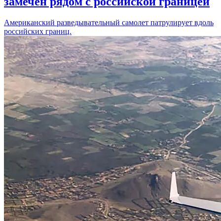
замечен рядом с российской границей
Американский разведывательный самолет патрулирует вдоль
российских границ.