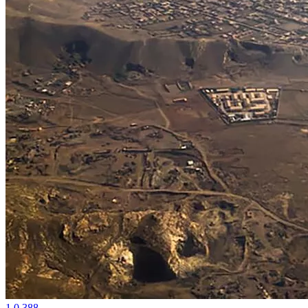
1
0
388