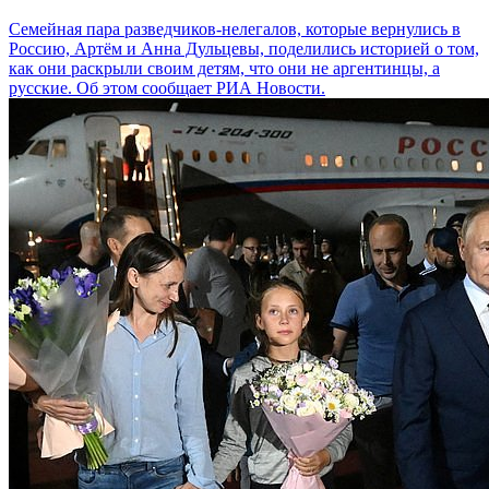
Семейная пара разведчиков-нелегалов, которые вернулись в
Россию, Артём и Анна Дульцевы, поделились историей о том,
как они раскрыли своим детям, что они не аргентинцы, а
русские. Об этом сообщает РИА Новости.