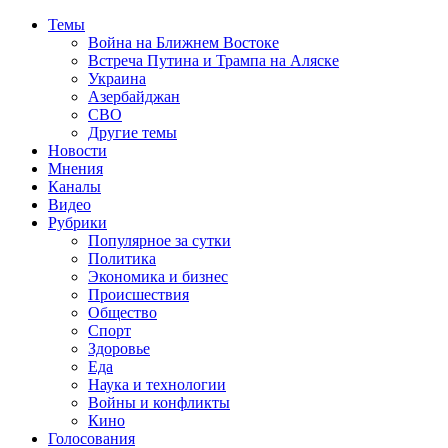
Темы
Война на Ближнем Востоке
Встреча Путина и Трампа на Аляске
Украина
Азербайджан
СВО
Другие темы
Новости
Мнения
Каналы
Видео
Рубрики
Популярное за сутки
Политика
Экономика и бизнес
Происшествия
Общество
Спорт
Здоровье
Еда
Наука и технологии
Войны и конфликты
Кино
Голосования