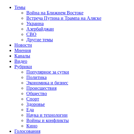
Темы
Война на Ближнем Востоке
Встреча Путина и Трампа на Аляске
Украина
Азербайджан
СВО
Другие темы
Новости
Мнения
Каналы
Видео
Рубрики
Популярное за сутки
Политика
Экономика и бизнес
Происшествия
Общество
Спорт
Здоровье
Еда
Наука и технологии
Войны и конфликты
Кино
Голосования