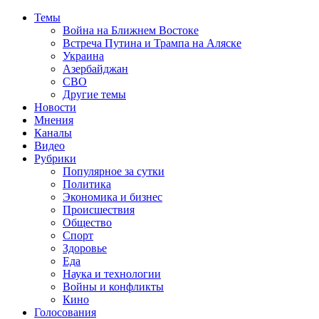
Темы
Война на Ближнем Востоке
Встреча Путина и Трампа на Аляске
Украина
Азербайджан
СВО
Другие темы
Новости
Мнения
Каналы
Видео
Рубрики
Популярное за сутки
Политика
Экономика и бизнес
Происшествия
Общество
Спорт
Здоровье
Еда
Наука и технологии
Войны и конфликты
Кино
Голосования