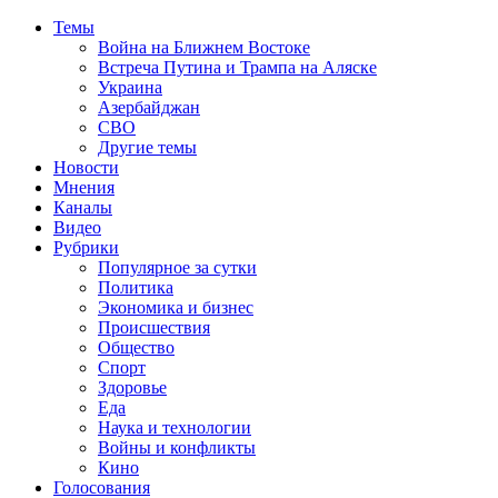
Темы
Война на Ближнем Востоке
Встреча Путина и Трампа на Аляске
Украина
Азербайджан
СВО
Другие темы
Новости
Мнения
Каналы
Видео
Рубрики
Популярное за сутки
Политика
Экономика и бизнес
Происшествия
Общество
Спорт
Здоровье
Еда
Наука и технологии
Войны и конфликты
Кино
Голосования