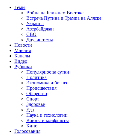
Темы
Война на Ближнем Востоке
Встреча Путина и Трампа на Аляске
Украина
Азербайджан
СВО
Другие темы
Новости
Мнения
Каналы
Видео
Рубрики
Популярное за сутки
Политика
Экономика и бизнес
Происшествия
Общество
Спорт
Здоровье
Еда
Наука и технологии
Войны и конфликты
Кино
Голосования