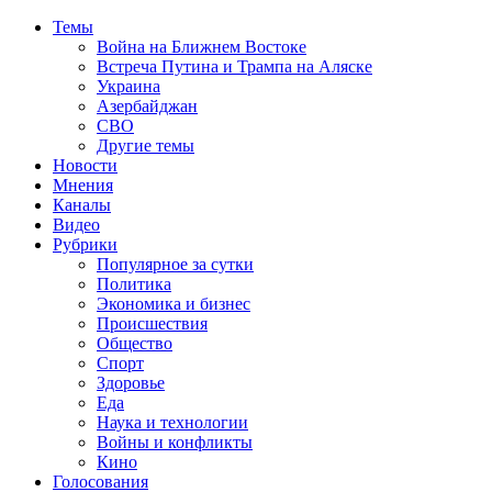
Темы
Война на Ближнем Востоке
Встреча Путина и Трампа на Аляске
Украина
Азербайджан
СВО
Другие темы
Новости
Мнения
Каналы
Видео
Рубрики
Популярное за сутки
Политика
Экономика и бизнес
Происшествия
Общество
Спорт
Здоровье
Еда
Наука и технологии
Войны и конфликты
Кино
Голосования