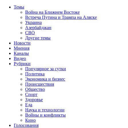
Темы
Война на Ближнем Востоке
Встреча Путина и Трампа на Аляске
Украина
Азербайджан
СВО
Другие темы
Новости
Мнения
Каналы
Видео
Рубрики
Популярное за сутки
Политика
Экономика и бизнес
Происшествия
Общество
Спорт
Здоровье
Еда
Наука и технологии
Войны и конфликты
Кино
Голосования