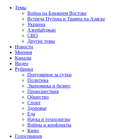
Темы
Война на Ближнем Востоке
Встреча Путина и Трампа на Аляске
Украина
Азербайджан
СВО
Другие темы
Новости
Мнения
Каналы
Видео
Рубрики
Популярное за сутки
Политика
Экономика и бизнес
Происшествия
Общество
Спорт
Здоровье
Еда
Наука и технологии
Войны и конфликты
Кино
Голосования