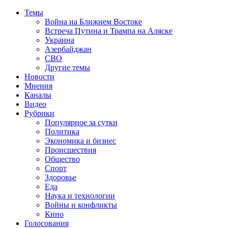
Темы
Война на Ближнем Востоке
Встреча Путина и Трампа на Аляске
Украина
Азербайджан
СВО
Другие темы
Новости
Мнения
Каналы
Видео
Рубрики
Популярное за сутки
Политика
Экономика и бизнес
Происшествия
Общество
Спорт
Здоровье
Еда
Наука и технологии
Войны и конфликты
Кино
Голосования