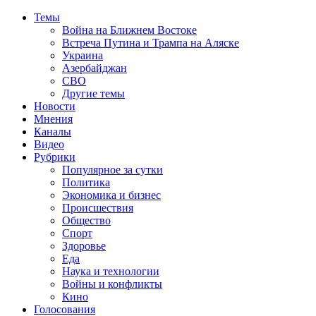
Темы
Война на Ближнем Востоке
Встреча Путина и Трампа на Аляске
Украина
Азербайджан
СВО
Другие темы
Новости
Мнения
Каналы
Видео
Рубрики
Популярное за сутки
Политика
Экономика и бизнес
Происшествия
Общество
Спорт
Здоровье
Еда
Наука и технологии
Войны и конфликты
Кино
Голосования