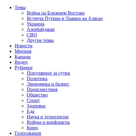
Темы
Война на Ближнем Востоке
Встреча Путина и Трампа на Аляске
Украина
Азербайджан
СВО
Другие темы
Новости
Мнения
Каналы
Видео
Рубрики
Популярное за сутки
Политика
Экономика и бизнес
Происшествия
Общество
Спорт
Здоровье
Еда
Наука и технологии
Войны и конфликты
Кино
Голосования