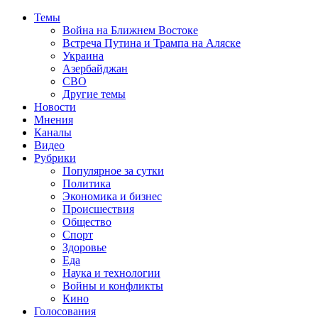
Темы
Война на Ближнем Востоке
Встреча Путина и Трампа на Аляске
Украина
Азербайджан
СВО
Другие темы
Новости
Мнения
Каналы
Видео
Рубрики
Популярное за сутки
Политика
Экономика и бизнес
Происшествия
Общество
Спорт
Здоровье
Еда
Наука и технологии
Войны и конфликты
Кино
Голосования