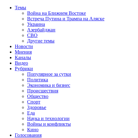
Темы
Война на Ближнем Востоке
Встреча Путина и Трампа на Аляске
Украина
Азербайджан
СВО
Другие темы
Новости
Мнения
Каналы
Видео
Рубрики
Популярное за сутки
Политика
Экономика и бизнес
Происшествия
Общество
Спорт
Здоровье
Еда
Наука и технологии
Войны и конфликты
Кино
Голосования