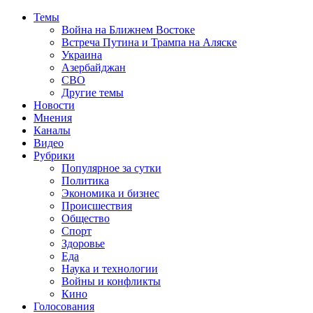
Темы
Война на Ближнем Востоке
Встреча Путина и Трампа на Аляске
Украина
Азербайджан
СВО
Другие темы
Новости
Мнения
Каналы
Видео
Рубрики
Популярное за сутки
Политика
Экономика и бизнес
Происшествия
Общество
Спорт
Здоровье
Еда
Наука и технологии
Войны и конфликты
Кино
Голосования