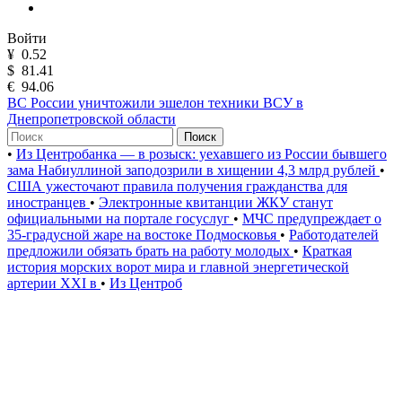
Войти
¥
0.52
$
81.41
€
94.06
ВС России уничтожили эшелон техники ВСУ в
Днепропетровской области
Поиск
•
Из Центробанка — в розыск: уехавшего из России бывшего
зама Набиуллиной заподозрили в хищении 4,3 млрд рублей
•
США ужесточают правила получения гражданства для
иностранцев
•
Электронные квитанции ЖКУ станут
официальными на портале госуслуг
•
МЧС предупреждает о
35-градусной жаре на востоке Подмосковья
•
Работодателей
предложили обязать брать на работу молодых
•
Краткая
история морских ворот мира и главной энергетической
артерии XXI в
•
Из Центроб