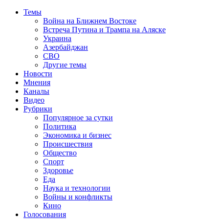
Темы
Война на Ближнем Востоке
Встреча Путина и Трампа на Аляске
Украина
Азербайджан
СВО
Другие темы
Новости
Мнения
Каналы
Видео
Рубрики
Популярное за сутки
Политика
Экономика и бизнес
Происшествия
Общество
Спорт
Здоровье
Еда
Наука и технологии
Войны и конфликты
Кино
Голосования