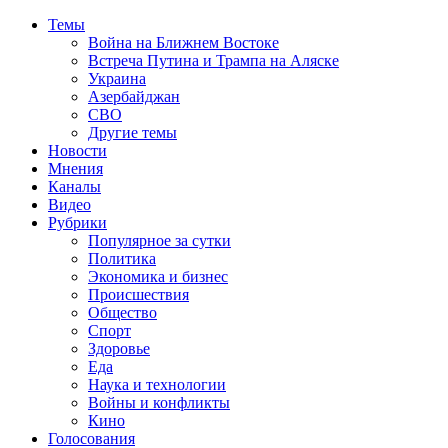
Темы
Война на Ближнем Востоке
Встреча Путина и Трампа на Аляске
Украина
Азербайджан
СВО
Другие темы
Новости
Мнения
Каналы
Видео
Рубрики
Популярное за сутки
Политика
Экономика и бизнес
Происшествия
Общество
Спорт
Здоровье
Еда
Наука и технологии
Войны и конфликты
Кино
Голосования