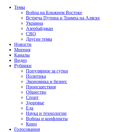
Темы
Война на Ближнем Востоке
Встреча Путина и Трампа на Аляске
Украина
Азербайджан
СВО
Другие темы
Новости
Мнения
Каналы
Видео
Рубрики
Популярное за сутки
Политика
Экономика и бизнес
Происшествия
Общество
Спорт
Здоровье
Еда
Наука и технологии
Войны и конфликты
Кино
Голосования