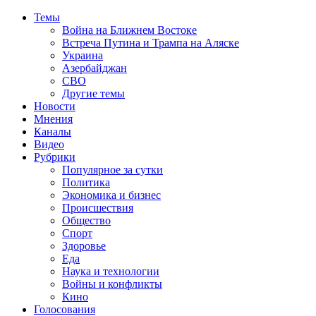
Темы
Война на Ближнем Востоке
Встреча Путина и Трампа на Аляске
Украина
Азербайджан
СВО
Другие темы
Новости
Мнения
Каналы
Видео
Рубрики
Популярное за сутки
Политика
Экономика и бизнес
Происшествия
Общество
Спорт
Здоровье
Еда
Наука и технологии
Войны и конфликты
Кино
Голосования