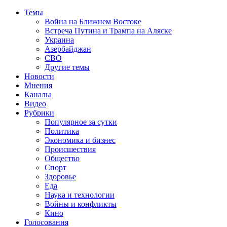
Темы
Война на Ближнем Востоке
Встреча Путина и Трампа на Аляске
Украина
Азербайджан
СВО
Другие темы
Новости
Мнения
Каналы
Видео
Рубрики
Популярное за сутки
Политика
Экономика и бизнес
Происшествия
Общество
Спорт
Здоровье
Еда
Наука и технологии
Войны и конфликты
Кино
Голосования