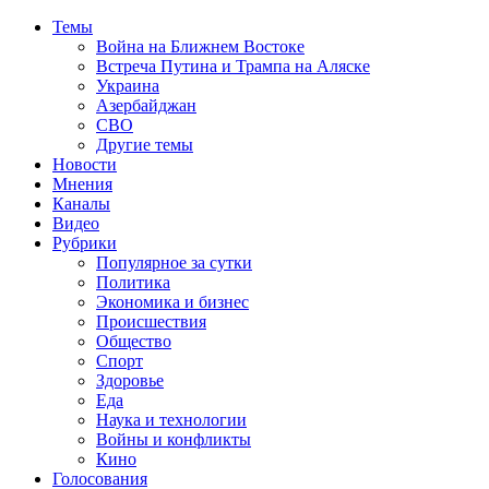
Темы
Война на Ближнем Востоке
Встреча Путина и Трампа на Аляске
Украина
Азербайджан
СВО
Другие темы
Новости
Мнения
Каналы
Видео
Рубрики
Популярное за сутки
Политика
Экономика и бизнес
Происшествия
Общество
Спорт
Здоровье
Еда
Наука и технологии
Войны и конфликты
Кино
Голосования