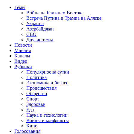
Темы
Война на Ближнем Востоке
Встреча Путина и Трампа на Аляске
Украина
Азербайджан
СВО
Другие темы
Новости
Мнения
Каналы
Видео
Рубрики
Популярное за сутки
Политика
Экономика и бизнес
Происшествия
Общество
Спорт
Здоровье
Еда
Наука и технологии
Войны и конфликты
Кино
Голосования