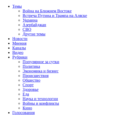
Темы
Война на Ближнем Востоке
Встреча Путина и Трампа на Аляске
Украина
Азербайджан
СВО
Другие темы
Новости
Мнения
Каналы
Видео
Рубрики
Популярное за сутки
Политика
Экономика и бизнес
Происшествия
Общество
Спорт
Здоровье
Еда
Наука и технологии
Войны и конфликты
Кино
Голосования