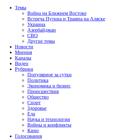
Темы
Война на Ближнем Востоке
Встреча Путина и Трампа на Аляске
Украина
Азербайджан
СВО
Другие темы
Новости
Мнения
Каналы
Видео
Рубрики
Популярное за сутки
Политика
Экономика и бизнес
Происшествия
Общество
Спорт
Здоровье
Еда
Наука и технологии
Войны и конфликты
Кино
Голосования