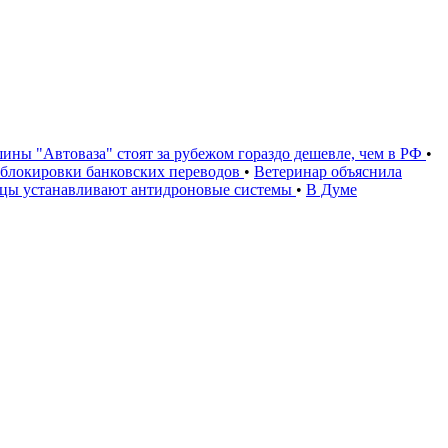
ины "Автоваза" стоят за рубежом гораздо дешевле, чем в РФ
•
и блокировки банковских переводов
•
Ветеринар объяснила
ьцы устанавливают антидроновые системы
•
В Думе