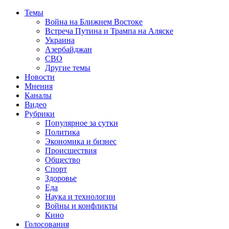
Темы
Война на Ближнем Востоке
Встреча Путина и Трампа на Аляске
Украина
Азербайджан
СВО
Другие темы
Новости
Мнения
Каналы
Видео
Рубрики
Популярное за сутки
Политика
Экономика и бизнес
Происшествия
Общество
Спорт
Здоровье
Еда
Наука и технологии
Войны и конфликты
Кино
Голосования