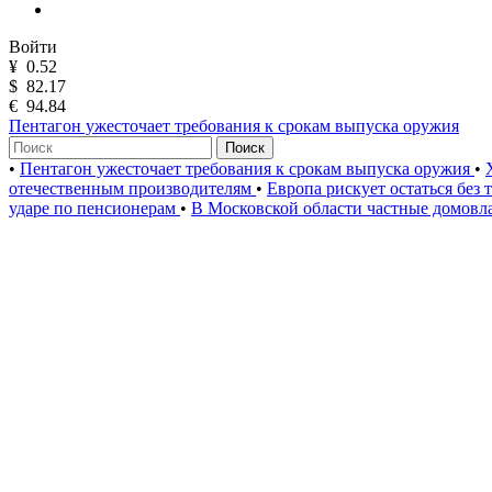
Войти
¥
0.52
$
82.17
€
94.84
Пентагон ужесточает требования к срокам выпуска оружия
Поиск
•
Пентагон ужесточает требования к срокам выпуска оружия
•
отечественным производителям
•
Европа рискует остаться без
ударе по пенсионерам
•
В Московской области частные домов