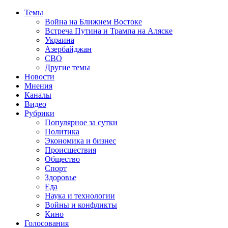
Темы
Война на Ближнем Востоке
Встреча Путина и Трампа на Аляске
Украина
Азербайджан
СВО
Другие темы
Новости
Мнения
Каналы
Видео
Рубрики
Популярное за сутки
Политика
Экономика и бизнес
Происшествия
Общество
Спорт
Здоровье
Еда
Наука и технологии
Войны и конфликты
Кино
Голосования