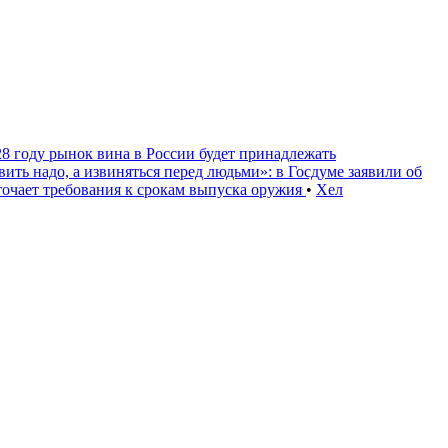
28 году рынок вина в России будет принадлежать
вить надо, а извиняться перед людьми»: в Госдуме заявили об
очает требования к срокам выпуска оружия
•
Хел