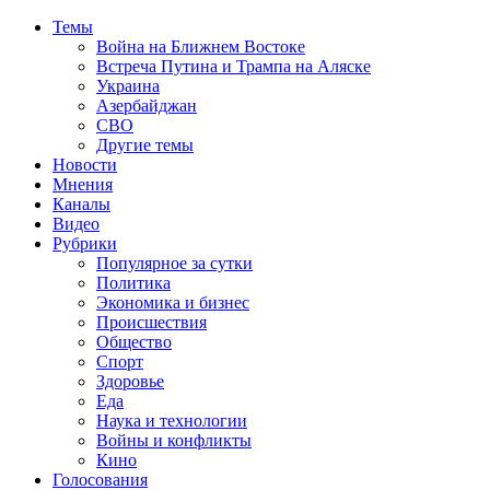
Темы
Война на Ближнем Востоке
Встреча Путина и Трампа на Аляске
Украина
Азербайджан
СВО
Другие темы
Новости
Мнения
Каналы
Видео
Рубрики
Популярное за сутки
Политика
Экономика и бизнес
Происшествия
Общество
Спорт
Здоровье
Еда
Наука и технологии
Войны и конфликты
Кино
Голосования