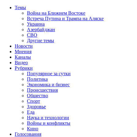
Темы
Война на Ближнем Востоке
Встреча Путина и Трампа на Аляске
Украина
Азербайджан
СВО
Другие темы
Новости
Мнения
Каналы
Видео
Рубрики
Популярное за сутки
Политика
Экономика и бизнес
Происшествия
Общество
Спорт
Здоровье
Еда
Наука и технологии
Войны и конфликты
Кино
Голосования