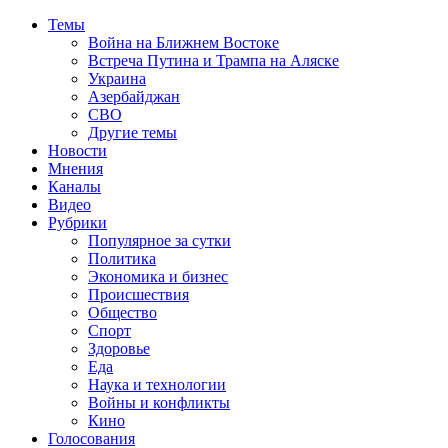
Темы
Война на Ближнем Востоке
Встреча Путина и Трампа на Аляске
Украина
Азербайджан
СВО
Другие темы
Новости
Мнения
Каналы
Видео
Рубрики
Популярное за сутки
Политика
Экономика и бизнес
Происшествия
Общество
Спорт
Здоровье
Еда
Наука и технологии
Войны и конфликты
Кино
Голосования