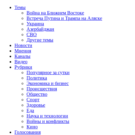
Темы
Война на Ближнем Востоке
Встреча Путина и Трампа на Аляске
Украина
Азербайджан
СВО
Другие темы
Новости
Мнения
Каналы
Видео
Рубрики
Популярное за сутки
Политика
Экономика и бизнес
Происшествия
Общество
Спорт
Здоровье
Еда
Наука и технологии
Войны и конфликты
Кино
Голосования