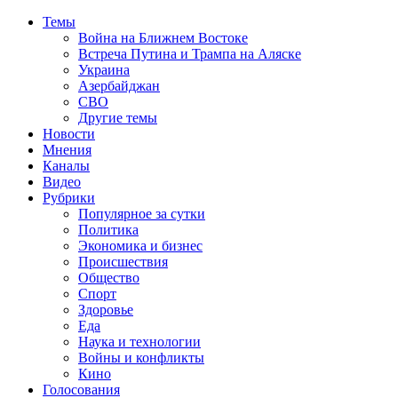
Темы
Война на Ближнем Востоке
Встреча Путина и Трампа на Аляске
Украина
Азербайджан
СВО
Другие темы
Новости
Мнения
Каналы
Видео
Рубрики
Популярное за сутки
Политика
Экономика и бизнес
Происшествия
Общество
Спорт
Здоровье
Еда
Наука и технологии
Войны и конфликты
Кино
Голосования