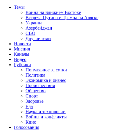
Темы
Война на Ближнем Востоке
Встреча Путина и Трампа на Аляске
Украина
Азербайджан
СВО
Другие темы
Новости
Мнения
Каналы
Видео
Рубрики
Популярное за сутки
Политика
Экономика и бизнес
Происшествия
Общество
Спорт
Здоровье
Еда
Наука и технологии
Войны и конфликты
Кино
Голосования