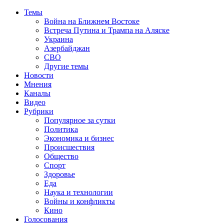
Темы
Война на Ближнем Востоке
Встреча Путина и Трампа на Аляске
Украина
Азербайджан
СВО
Другие темы
Новости
Мнения
Каналы
Видео
Рубрики
Популярное за сутки
Политика
Экономика и бизнес
Происшествия
Общество
Спорт
Здоровье
Еда
Наука и технологии
Войны и конфликты
Кино
Голосования