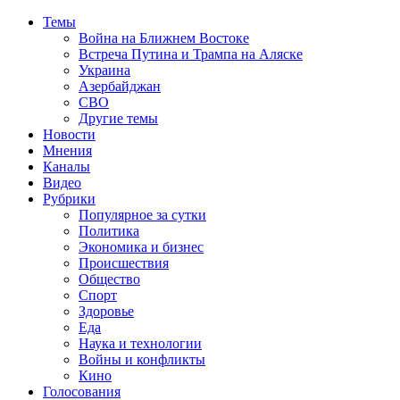
Темы
Война на Ближнем Востоке
Встреча Путина и Трампа на Аляске
Украина
Азербайджан
СВО
Другие темы
Новости
Мнения
Каналы
Видео
Рубрики
Популярное за сутки
Политика
Экономика и бизнес
Происшествия
Общество
Спорт
Здоровье
Еда
Наука и технологии
Войны и конфликты
Кино
Голосования