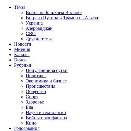
Темы
Война на Ближнем Востоке
Встреча Путина и Трампа на Аляске
Украина
Азербайджан
СВО
Другие темы
Новости
Мнения
Каналы
Видео
Рубрики
Популярное за сутки
Политика
Экономика и бизнес
Происшествия
Общество
Спорт
Здоровье
Еда
Наука и технологии
Войны и конфликты
Кино
Голосования