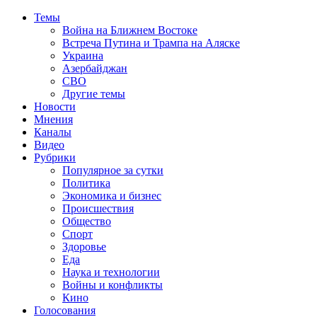
Темы
Война на Ближнем Востоке
Встреча Путина и Трампа на Аляске
Украина
Азербайджан
СВО
Другие темы
Новости
Мнения
Каналы
Видео
Рубрики
Популярное за сутки
Политика
Экономика и бизнес
Происшествия
Общество
Спорт
Здоровье
Еда
Наука и технологии
Войны и конфликты
Кино
Голосования