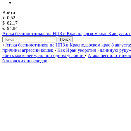
Войти
¥
0.52
$
82.17
€
94.84
Атака беспилотников на НПЗ в Краснодарском крае 8 августа: 
Поиск
•
Атака беспилотников на НПЗ в Краснодарском крае 8 августа
причины агрессии кошек
•
Как Иран укоротил «длинную руку
«бить москалей», но при одном условии
•
Атака беспилотников
банковских переводов