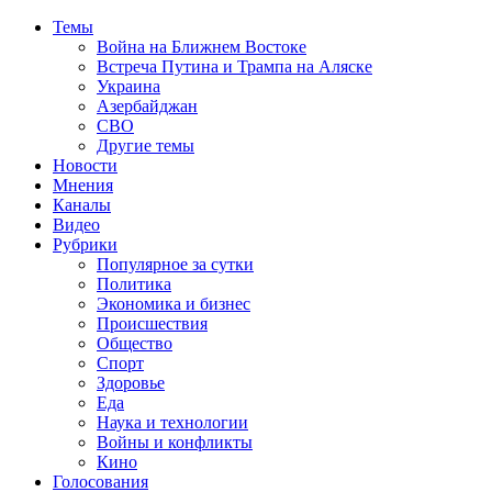
Темы
Война на Ближнем Востоке
Встреча Путина и Трампа на Аляске
Украина
Азербайджан
СВО
Другие темы
Новости
Мнения
Каналы
Видео
Рубрики
Популярное за сутки
Политика
Экономика и бизнес
Происшествия
Общество
Спорт
Здоровье
Еда
Наука и технологии
Войны и конфликты
Кино
Голосования